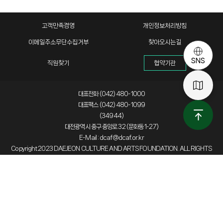
고객만족경영
개인정보처리방침
이메일주소무단수집거부
찾아오시는길
SNS
직원찾기
협약기관
대표전화 (042) 480-1000
대표팩스 (042) 480-1099
(34944)
대전광역시 중구 중앙로 32 (문화동 1-27)
E-Mail : dcaf@dcaf.or.kr
Copyright 2023 DAEJEON CULTURE AND ARTS FOUNDATION. ALL RIGHTS
RESERVED.