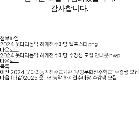
감사합니다.
첨부파일
2024 웃다리농악 하계전수마당 웹포스터.png
다운로드
2024 웃다리농악 하계전수마당 수강생 모집 안내문.hwp
다운로드
목록
이전
2024 웃다리농악전수교육관 '무형문화전수학교' 수강생 모집
다음
(마감)2025 웃다리농악 하계전수마당 수강생 모집