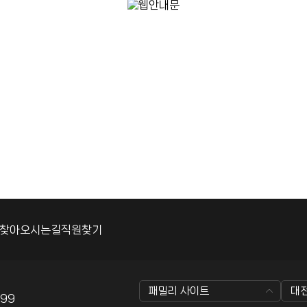
찾아오시는길
직원찾기
패밀리 사이트
대
099