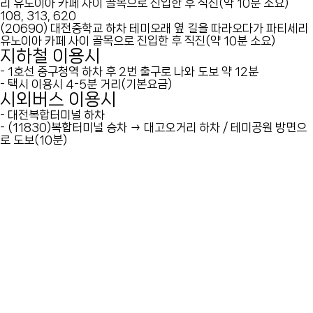
리 유노이아 카페 사이 골목으로 진입한 후 직진(약 10분 소요)
108, 313, 620
(20690) 대전중학교 하차
테미오래 옆 길을 따라오다가 파티세리
유노이아 카페 사이 골목으로 진입한 후 직진(약 10분 소요)
지하철 이용시
- 1호선 중구청역 하차 후 2번 출구로 나와 도보 약 12분
- 택시 이용시 4-5분 거리(기본요금)
시외버스 이용시
- 대전복합터미널 하차
- (11830)복합터미널 승차 → 대고오거리 하차 / 테미공원 방면으
로 도보(10분)