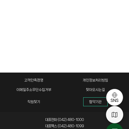
고객만족경영
개인정보처리방침
이메일주소무단수집거부
찾아오시는길
SNS
직원찾기
협약기관
대표전화 (042) 480-1000
대표팩스 (042) 480-1099