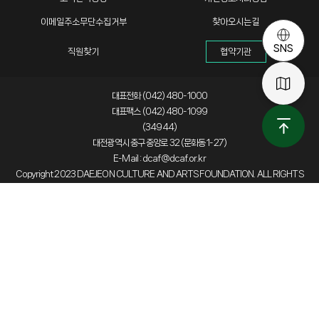
이메일주소무단수집거부
찾아오시는길
SNS
직원찾기
협약기관
대표전화 (042) 480-1000
대표팩스 (042) 480-1099
(34944)
대전광역시 중구 중앙로 32 (문화동 1-27)
E-Mail : dcaf@dcaf.or.kr
Copyright 2023 DAEJEON CULTURE AND ARTS FOUNDATION. ALL RIGHTS
RESERVED.